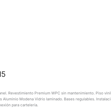
15
anel. Revestimiento Premium WPC sin mantenimiento. Piso viníli
as Aluminio Modena Vidrio laminado. Bases regulables. Instalaci
exión para cartelería.