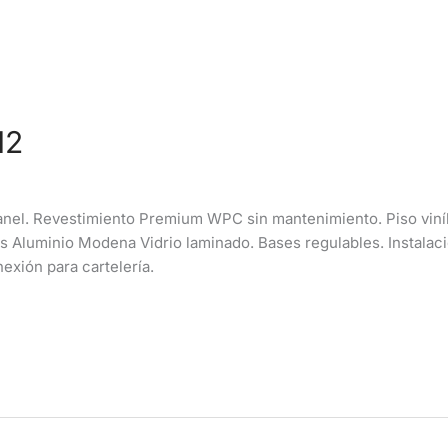
12
anel. Revestimiento Premium WPC sin mantenimiento. Piso viníli
as Aluminio Modena Vidrio laminado. Bases regulables. Instalaci
exión para cartelería.