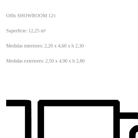
Offis SHOWROOM 12
©
Superficie: 12,25 m²
Medidas interiores: 2,20 x 4,60 x h 2,30
Medidas exteriores: 2,50 x 4,90 x h 2,80